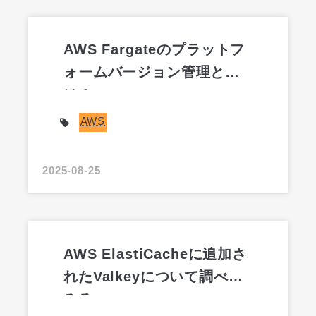
AWS Fargateのプラットフ
ォームバージョン管理と
は？
AWS
2025-08-25
AWS ElastiCacheに追加さ
れたValkeyについて調べて
みる