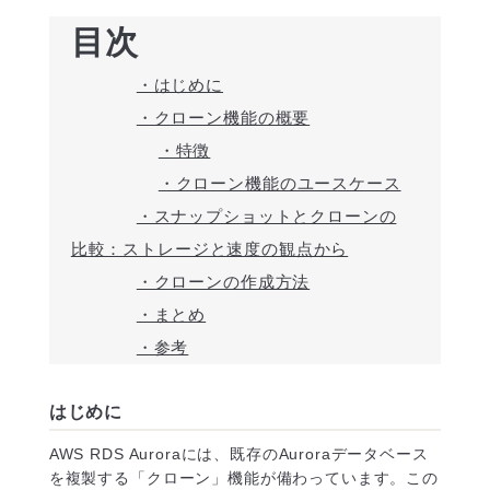
目次
・はじめに
・クローン機能の概要
・特徴
・クローン機能のユースケース
・スナップショットとクローンの
比較：ストレージと速度の観点から
・クローンの作成方法
・まとめ
・参考
はじめに
AWS RDS Auroraには、既存のAuroraデータベース
を複製する「クローン」機能が備わっています。この