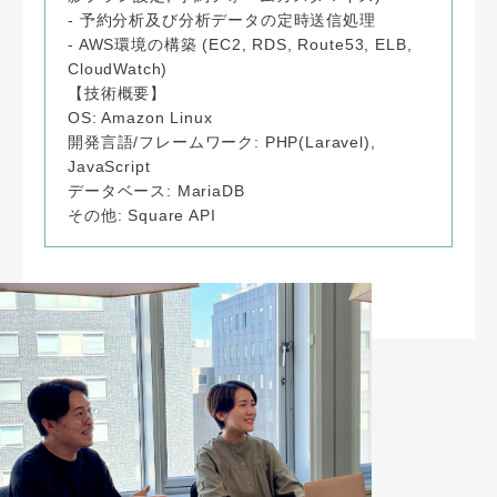
- 予約分析及び分析データの定時送信処理
- AWS環境の構築
(EC2, RDS, Route53, ELB,
CloudWatch)
【技術概要】
OS: Amazon Linux
開発言語/フレームワーク: PHP(Laravel),
JavaScript
データベース: MariaDB
その他: Square API