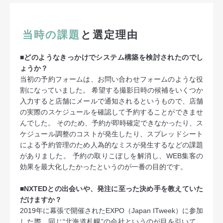
当時の課題
と選定理由
■どのようなきっかけでシステム構築を検討されたのでし
ょうか？
当初の予約フォームは、お問い合わせフォームのような役
割になっていました。 希望する撮影日時の候補をいくつか
入力すると店舗にメールで通知されるというもので、店舗
の実際のスケジュールを確認して予約することができませ
んでした。 そのため、予約が即時確定できなかったり、ス
ケジュール調整のコストが発生したり、スプレッドシート
による予約管理のため人為的なミスが発生するなどの課題
がありました。 予約の取りこぼしを解消し、WEB集客の
効果を最大化したかったというのが一番の目的です。
■NXTEDとの出会いや、発注に至った決め手を教えていた
だけますか？
2019年に幕張で開催されたEXPO（Japan ITweek）に参加
した際、同じ“北海道札幌”の会社というのが目を引いて、