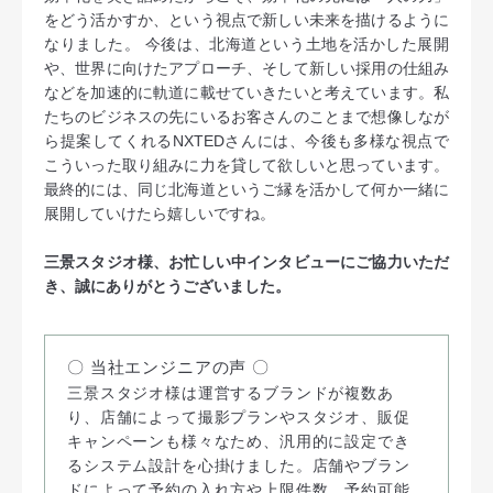
をどう活かすか、という視点で新しい未来を描けるように
なりました。 今後は、北海道という土地を活かした展開
や、世界に向けたアプローチ、そして新しい採用の仕組み
などを加速的に軌道に載せていきたいと考えています。私
たちのビジネスの先にいるお客さんのことまで想像しなが
ら提案してくれるNXTEDさんには、今後も多様な視点で
こういった取り組みに力を貸して欲しいと思っています。
最終的には、同じ北海道というご縁を活かして何か一緒に
展開していけたら嬉しいですね。
三景スタジオ様、お忙しい中インタビューにご協力いただ
き、誠にありがとうございました。
〇 当社エンジニアの声 〇
三景スタジオ様は運営するブランドが複数あ
り、店舗によって撮影プランやスタジオ、販促
キャンペーンも様々なため、汎用的に設定でき
るシステム設計を心掛けました。店舗やブラン
ドによって予約の入れ方や上限件数、予約可能