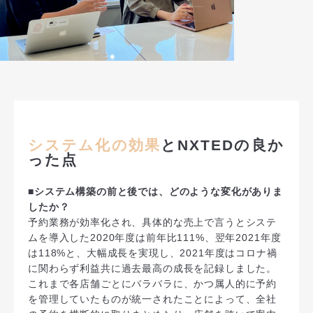
システム化の効果
とNXTEDの良か
った点
■システム構築の前と後では、どのような変化がありま
したか？
予約業務が効率化され、具体的な売上で言うとシステ
ムを導入した2020年度は前年比111%、翌年2021年度
は118%と、大幅成長を実現し、2021年度はコロナ禍
に関わらず利益共に過去最高の成長を記録しました。
これまで各店舗ごとにバラバラに、かつ属人的に予約
を管理していたものが統一されたことによって、全社