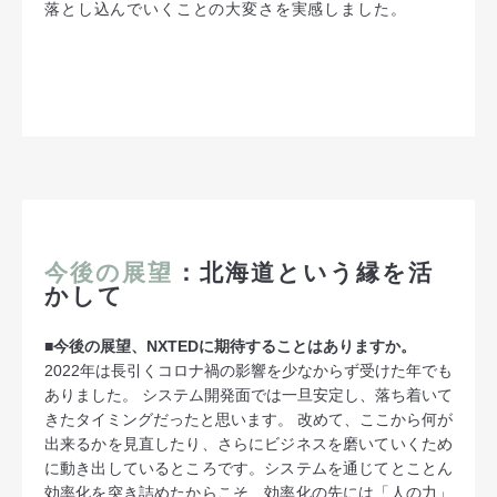
落とし込んでいくことの大変さを実感しました。
今後の展望
：北海道という縁を活
かして
■今後の展望、NXTEDに期待することはありますか。
2022年は長引くコロナ禍の影響を少なからず受けた年でも
ありました。 システム開発面では一旦安定し、落ち着いて
きたタイミングだったと思います。 改めて、ここから何が
出来るかを見直したり、さらにビジネスを磨いていくため
に動き出しているところです。システムを通じてとことん
効率化を突き詰めたからこそ、効率化の先には「人の力」