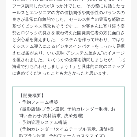
ブース訪問したのがきっかけでした。 その際にお話したセ
ールスとエンジニアの方の信頼関係や関係性のバランスの
良さが非常に印象的でした。 セールス担当の豊富な経験に
基づくビジネス感覚もそうですし、お客さんに寄り添う姿
勢とロジックの良さを兼ね備えた開発責任者の方に面白さ
と安心感を覚えました。 システムを作って終わり、ではな
くシステム導入によるビジネスインパクトをしっかり見据
えた提案があり、いい意味で“システム屋さん”のイメージ
を覆されました。 いくつかの企業を訪問しましたが、「北
海道で打ち合わせしましょう！」と具体的に次のステップ
に進めてくださったことも大きかったと思います。
【開発概要】
- 予約フォーム構築
(撮影店舗/プラン選択, 予約カレンダー制御, お
問い合わせ/資料請求, 決済処理)
- 予約管理システム構築
(予約カレンダー/タイムテーブル表示, 店舗/撮
影プラン設定, 予約フォームカスタマイズ)