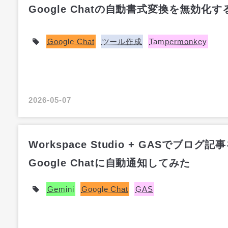
Google Chatの自動書式変換を無効化す
Google Chat
ツール作成
Tampermonkey
2026-05-07
Workspace Studio + GASでブログ記
Google Chatに自動通知してみた
Gemini
Google Chat
GAS