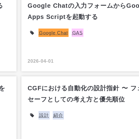
る
Google Chatの入力フォームからGoo
Apps Scriptを起動する
Google Chat
GAS
2026-04-01
事を
CGFにおける自動化の設計指針 〜 フ
セーフとしての考え方と優先順位
設計
紹介