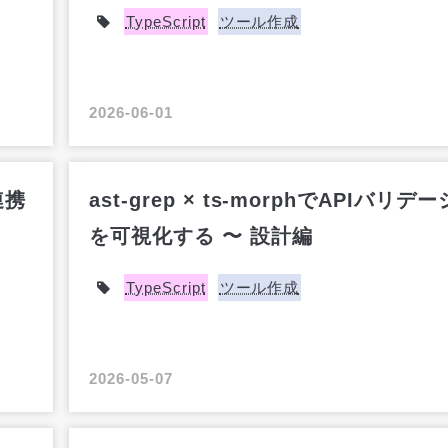
TypeScript
ツール作成
2026-06-01
連携
ast-grep × ts-morphでAPIバリデ
を可視化する 〜 設計編
TypeScript
ツール作成
2026-05-07