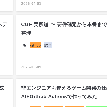
2026-04-01
へデ
CGF 実践編 〜 要件確定から本番ま
整理
github
紹介
2026-03-09
生成
非エンジニアも使えるゲーム開発の仕
AI+Github Actionsで作ってみた