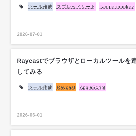
ツール作成
スプレッドシート
Tampermonkey
2026-07-01
Raycastでブラウザとローカルツールを
してみる
ツール作成
Raycast
AppleScript
2026-06-01