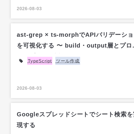
2026-08-03
ast-grep × ts-morphでAPIバリデーシ
を可視化する 〜 build・output層とプロ
タイプの振り返り
TypeScript
ツール作成
2026-08-03
Googleスプレッドシートでシート検索を
現する