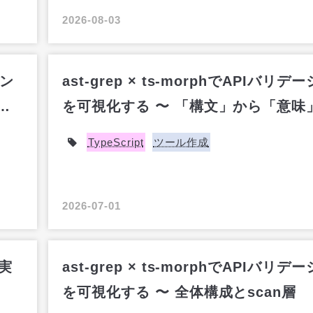
2026-08-03
ョン
ast-grep × ts-morphでAPIバリデ
ト
を可視化する 〜 「構文」から「意味
換するanalyze層
TypeScript
ツール作成
2026-07-01
実
ast-grep × ts-morphでAPIバリデ
を可視化する 〜 全体構成とscan層