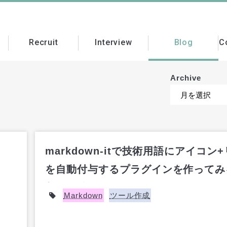
t
Recruit
Interview
Blog
C
Archive
markdown-itで技術用語にアイコン
を自動付与するプラグインを作ってみ
入り口編
Markdown
ツール作成