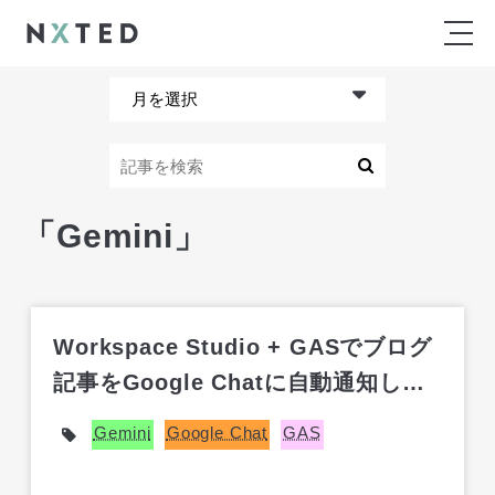
「Gemini」
Workspace Studio + GASでブログ
記事をGoogle Chatに自動通知して
みた
Gemini
Google Chat
GAS