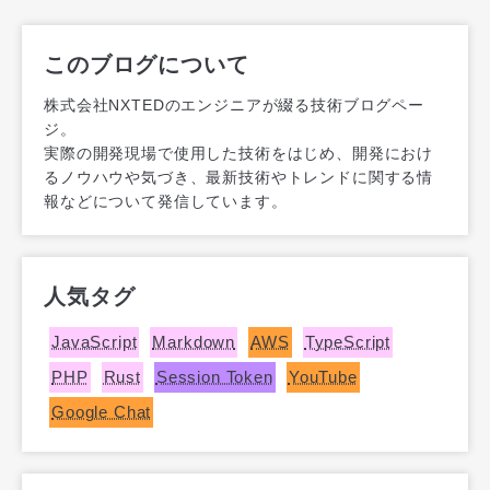
このブログについて
株式会社NXTEDのエンジニアが綴る技術ブログペー
ジ。
実際の開発現場で使用した技術をはじめ、開発におけ
るノウハウや気づき、最新技術やトレンドに関する情
報などについて発信しています。
人気タグ
JavaScript
Markdown
AWS
TypeScript
PHP
Rust
Session Token
YouTube
Google Chat